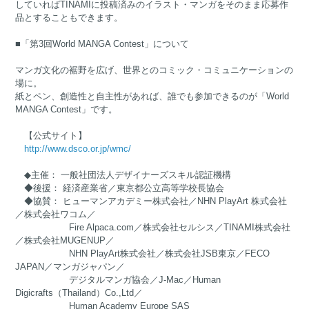
していればTINAMIに投稿済みのイラスト・マンガをそのまま応募作
品とすることもできます。
■「第3回World MANGA Contest」について
マンガ文化の裾野を広げ、世界とのコミック・コミュニケーションの
場に。
紙とペン、創造性と自主性があれば、誰でも参加できるのが「World
MANGA Contest」です。
【公式サイト】
http://www.dsco.or.jp/wmc/
◆主催： 一般社団法人デザイナーズスキル認証機構
◆後援： 経済産業省／東京都公立高等学校長協会
◆協賛： ヒューマンアカデミー株式会社／NHN PlayArt 株式会社
／株式会社ワコム／
Fire Alpaca.com／株式会社セルシス／TINAMI株式会社
／株式会社MUGENUP／
NHN PlayArt株式会社／株式会社JSB東京／FECO
JAPAN／マンガジャパン／
デジタルマンガ協会／J-Mac／Human
Digicrafts（Thailand）Co.,Ltd／
Human Academy Europe SAS