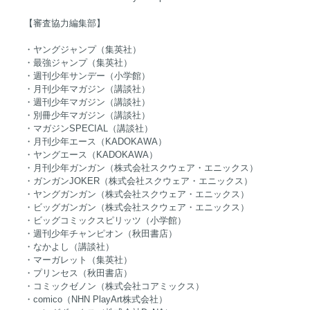
【審査協力編集部】
・ヤングジャンプ（集英社）
・最強ジャンプ（集英社）
・週刊少年サンデー（小学館）
・月刊少年マガジン（講談社）
・週刊少年マガジン（講談社）
・別冊少年マガジン（講談社）
・マガジンSPECIAL（講談社）
・月刊少年エース（KADOKAWA）
・ヤングエース（KADOKAWA）
・月刊少年ガンガン（株式会社スクウェア・エニックス）
・ガンガンJOKER（株式会社スクウェア・エニックス）
・ヤングガンガン（株式会社スクウェア・エニックス）
・ビッグガンガン（株式会社スクウェア・エニックス）
・ビッグコミックスピリッツ（小学館）
・週刊少年チャンピオン（秋田書店）
・なかよし（講談社）
・マーガレット（集英社）
・プリンセス（秋田書店）
・コミックゼノン（株式会社コアミックス）
・comico（NHN PlayArt株式会社）