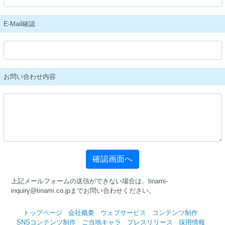
E-Mail確認
お問い合わせ内容
上記メールフォームの送信ができない場合は、tinami-
inquiry@tinami.co.jpまでお問い合わせください。
トップページ
会社概要
ウェブサービス
コンテンツ制作
SNSコンテンツ制作
ご当地キャラ
プレスリリース
採用情報