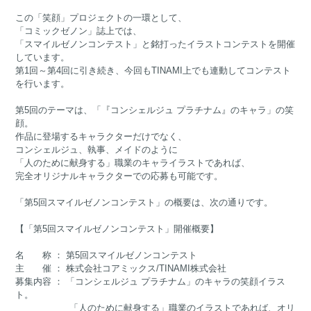
この「笑顔」プロジェクトの一環として、
「コミックゼノン」誌上では、
「スマイルゼノンコンテスト」と銘打ったイラストコンテストを開催
しています。
第1回～第4回に引き続き、今回もTINAMI上でも連動してコンテスト
を行います。
第5回のテーマは、「『コンシェルジュ プラチナム』のキャラ」の笑
顔。
作品に登場するキャラクターだけでなく、
コンシェルジュ、執事、メイドのように
「人のために献身する」職業のキャライラストであれば、
完全オリジナルキャラクターでの応募も可能です。
「第5回スマイルゼノンコンテスト」の概要は、次の通りです。
【「第5回スマイルゼノンコンテスト」開催概要】
名 称 ： 第5回スマイルゼノンコンテスト
主 催 ： 株式会社コアミックス/TINAMI株式会社
募集内容 ： 「コンシェルジュ プラチナム」のキャラの笑顔イラス
ト。
「人のために献身する」職業のイラストであれば、オリ