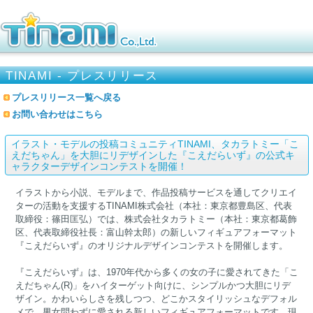
TINAMI - プレスリリース
プレスリリース一覧へ戻る
お問い合わせはこちら
イラスト・モデルの投稿コミュニティTINAMI、タカラトミー「こ
えだちゃん」を大胆にリデザインした『こえだらいず』の公式キ
ャラクターデザインコンテストを開催！
イラストから小説、モデルまで、作品投稿サービスを通してクリエイ
ターの活動を支援するTINAMI株式会社（本社：東京都豊島区、代表
取締役：篠田匡弘）では、株式会社タカラトミー（本社：東京都葛飾
区、代表取締役社長：富山幹太郎）の新しいフィギュアフォーマット
『こえだらいず』のオリジナルデザインコンテストを開催します。
『こえだらいず』は、1970年代から多くの女の子に愛されてきた「こ
えだちゃん(R)」をハイターゲット向けに、シンプルかつ大胆にリデ
ザイン。かわいらしさを残しつつ、どこかスタイリッシュなデフォル
メで、男女問わずに愛される新しいフィギュアフォーマットです。現